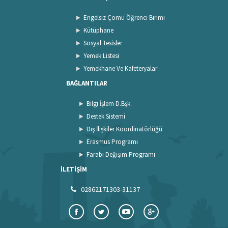
Engelsiz Çomü Öğrenci Birimi
Kütüphane
Sosyal Tesisler
Yemek Listesi
Yemekhane Ve Kafeteryalar
BAĞLANTILAR
Bilgi İşlem D.Bşk.
Destek Sistemi
Dış İlişkiler Koordinatörlüğü
Erasmus Programı
Farabi Değişim Programı
İLETİŞİM
02862171303-31137