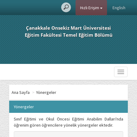
Hızlı Erişim
English
Çanakkale Onsekiz Mart Üniversitesi
Eğitim Fakültesi Temel Eğitim Bölümü
Toggle
navigati
Ana Sayfa
>
Yönergeler
Yönergeler
Sınıf Eğitimi ve Okul Öncesi Eğitimi Anabilim Dalları'nda
öğrenim gören öğrencilere yönelik yönergeler ektedir.