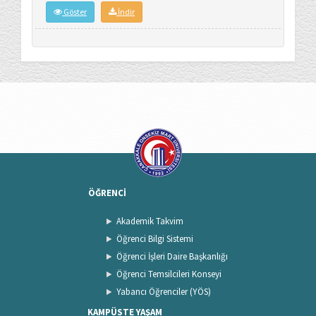
Göster
İndir
ÖĞRENCİ
Akademik Takvim
Öğrenci Bilgi Sistemi
Öğrenci İşleri Daire Başkanlığı
Öğrenci Temsilcileri Konseyi
Yabancı Öğrenciler (YÖS)
KAMPÜSTE YAŞAM