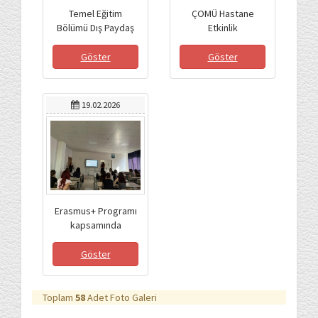
Temel Eğitim
ÇOMÜ Hastane
Bölümü Dış Paydaş
Etkinlik
Toplantısı
Göster
Göster
19.02.2026
Erasmus+ Programı
kapsamında
fakültemizi ziyaret
Göster
Toplam
58
Adet Foto Galeri