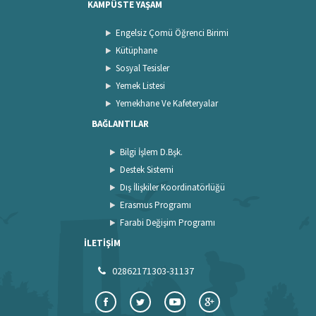
KAMPÜSTE YAŞAM
Engelsiz Çomü Öğrenci Birimi
Kütüphane
Sosyal Tesisler
Yemek Listesi
Yemekhane Ve Kafeteryalar
BAĞLANTILAR
Bilgi İşlem D.Bşk.
Destek Sistemi
Dış İlişkiler Koordinatörlüğü
Erasmus Programı
Farabi Değişim Programı
İLETİŞİM
02862171303-31137