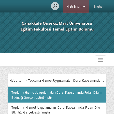
Hızlı Erişim
English
Çanakkale Onsekiz Mart Üniversitesi
Eğitim Fakültesi Temel Eğitim Bölümü
Toggle
navigati
Haberler
>
Topluma Hizmet Uygulamaları Dersi Kapsamında Fidan Dikim Etkinliği Gerçekleştirilmiştir
Topluma Hizmet Uygulamaları Dersi Kapsamında Fidan Dikim
Etkinliği Gerçekleştirilmiştir
Topluma Hizmet Uygulamaları Dersi Kapsamında Fidan Dikim
Etkinliği Gerçekleştirilmiştir