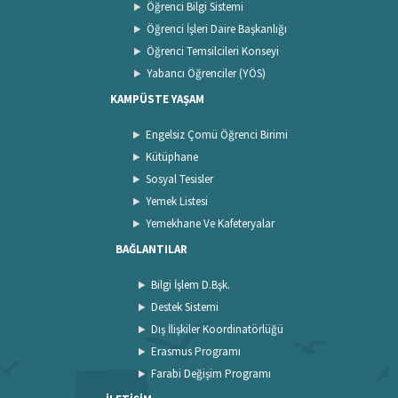
Öğrenci Bilgi Sistemi
Öğrenci İşleri Daire Başkanlığı
Öğrenci Temsilcileri Konseyi
Yabancı Öğrenciler (YÖS)
KAMPÜSTE YAŞAM
Engelsiz Çomü Öğrenci Birimi
Kütüphane
Sosyal Tesisler
Yemek Listesi
Yemekhane Ve Kafeteryalar
BAĞLANTILAR
Bilgi İşlem D.Bşk.
Destek Sistemi
Dış İlişkiler Koordinatörlüğü
Erasmus Programı
Farabi Değişim Programı