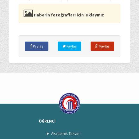
Haberin fotoğrafları için Tıklayınız
Paylaş
Paylaş
Paylaş
ÖĞRENCİ
Akademik Takvim