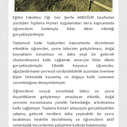
Eğitim Fakültesi Öğr. Gör. Şerife AKBÖĞÜR tarafından
yürütülen Topluma Hizmet Uygulamaları dersi kapsamında
öğrencilerin katılımıyla fidan dikim etkinliği
gerçekleştirilmiştir.
Toplumsal katkı faaliyetleri kapsamında düzenlenen
etkinlikte öğrenciler, çevre bilincinin geliştirilmesi, doğal
kaynakların korunması ve daha yeşil bir gelecek
oluşturulmasına katkı sağlamak amacıyla fidan dikimi
gerçekleştirmiştir. Etkinlik boyunca öğrenciler,
ağaçlandırmanın çevresel sürdürülebilirlik açısından önemine
ilişkin farkındalık kazanmış ve doğaya katkı sunmanın
sorumluluğunu deneyimlemiştir.
Öğrencilerin sosyal sorumluluk bilinci ve çevre
duyarlılıklarını geliştirmeyi amaçlayan etkinlik, doğal
çevrenin korunmasına yönelik farkındalığın artırılmasına
katkı sağlamıştır. Topluma hizmet anlayışıyla gerçekleştirilen
çalışma, gelecek nesillere daha yaşanabilir bir çevre
bırakılması hedefini desteklemiş ve öğrencilerin aktif
vatandaşlık becerilerinin gelişimine katkıda bulunmuştur.