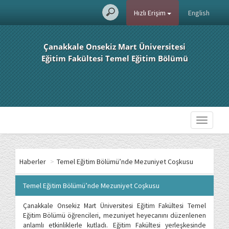
Hızlı Erişim
English
Çanakkale Onsekiz Mart Üniversitesi
Eğitim Fakültesi Temel Eğitim Bölümü
Toggle
navigati
Haberler
>
Temel Eğitim Bölümü’nde Mezuniyet Coşkusu
Temel Eğitim Bölümü’nde Mezuniyet Coşkusu
Çanakkale Onsekiz Mart Üniversitesi Eğitim Fakültesi Temel
Eğitim Bölümü öğrencileri, mezuniyet heyecanını düzenlenen
anlamlı etkinliklerle kutladı. Eğitim Fakültesi yerleşkesinde