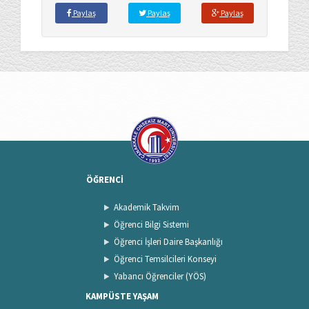
Paylaş
Paylaş
Paylaş
ÖĞRENCİ
Akademik Takvim
Öğrenci Bilgi Sistemi
Öğrenci İşleri Daire Başkanlığı
Öğrenci Temsilcileri Konseyi
Yabancı Öğrenciler (YÖS)
KAMPÜSTE YAŞAM