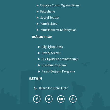
Engelsiz Çomü Öğrenci Birimi
Kütüphane
Sosyal Tesisler
Yemek Listesi
Yemekhane Ve Kafeteryalar
BAĞLANTILAR
Bilgi İşlem D.Bşk.
Destek Sistemi
Dış İlişkiler Koordinatörlüğü
Erasmus Programı
Farabi Değişim Programı
İLETİŞİM
02862171303-31137