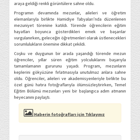
araya geldiği renkli görüntülere sahne oldu.
Programın devamında mezunlar, aileleri ve öğretim
elemanlarıyla birlikte Hamidiye Tabyaları’nda düzenlenen
mezuniyet törenine katıldı. Törende öğrencilerin eğitim
hayatları boyunca gösterdikleri emek ve başarılar
vurgulanırken, geleceğin öğretmenleri olarak üstlenecekleri
sorumlulukların önemine dikkat çekildi.
Coşku ve duygunun bir arada yaşandığı törende mezun
öğrenciler, yıllar süren eğitim yolculuklarını başarıyla
tamamlamanın gururunu yaşadı. Program, mezunların
keplerini gökyüzüne fırlatmasıyla unutulmaz anlara sahne
oldu. Öğrenciler, aileleri ve akademisyenleriyle birlikte bu
özel günü hatıra fotoğraflarıyla ölümsüzleştirirken, Temel
Eğitim Bölümü mezunları yeni bir başlangıca adım atmanın
heyecanını paylaştı.
Haberin fotoğrafları için Tıklayınız