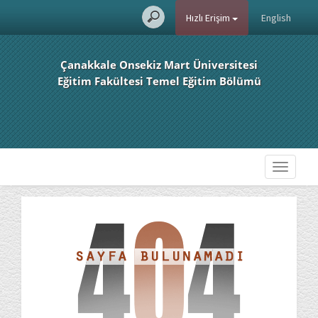
Hızlı Erişim
English
Çanakkale Onsekiz Mart Üniversitesi
Eğitim Fakültesi Temel Eğitim Bölümü
Toggle
navigati