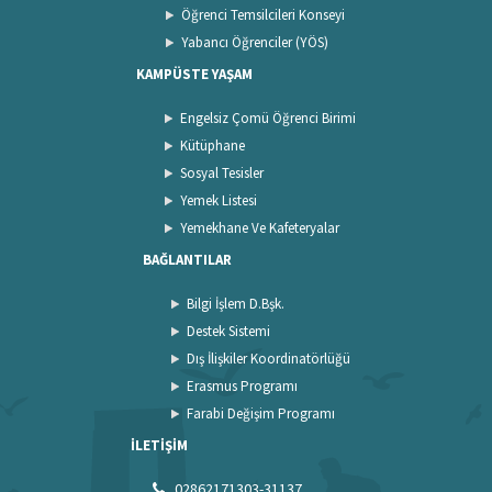
Öğrenci Temsilcileri Konseyi
Yabancı Öğrenciler (YÖS)
KAMPÜSTE YAŞAM
Engelsiz Çomü Öğrenci Birimi
Kütüphane
Sosyal Tesisler
Yemek Listesi
Yemekhane Ve Kafeteryalar
BAĞLANTILAR
Bilgi İşlem D.Bşk.
Destek Sistemi
Dış İlişkiler Koordinatörlüğü
Erasmus Programı
Farabi Değişim Programı
İLETİŞİM
02862171303-31137