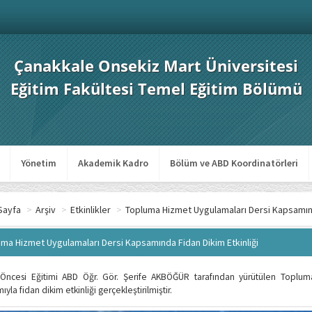
Çanakkale Onsekiz Mart Üniversitesi
Eğitim Fakültesi Temel Eğitim Bölümü
Yönetim
Akademik Kadro
Bölüm ve ABD Koordinatörleri
Sayfa
>
Arşiv
>
Etkinlikler
>
Topluma Hizmet Uygulamaları Dersi Kapsamında
ma Hizmet Uygulamaları Dersi Kapsamında Fidan Dikim Etkinliği
 Öncesi Eğitimi ABD Öğr. Gör. Şerife AKBÖĞÜR tarafından yürütülen Toplum
mıyla fidan dikim etkinliği gerçekleştirilmiştir.