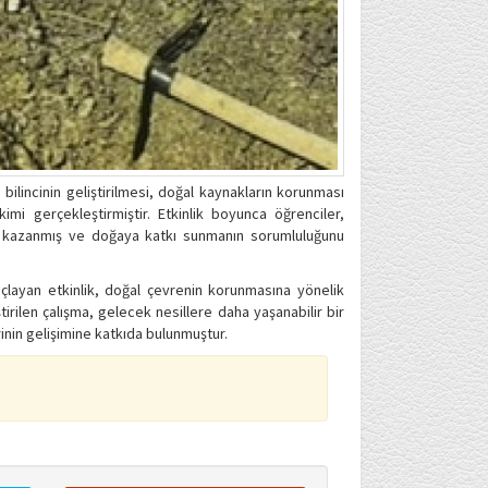
bilincinin geliştirilmesi, doğal kaynakların korunması
mi gerçekleştirmiştir. Etkinlik boyunca öğrenciler,
lık kazanmış ve doğaya katkı sunmanın sorumluluğunu
maçlayan etkinlik, doğal çevrenin korunmasına yönelik
tirilen çalışma, gelecek nesillere daha yaşanabilir bir
inin gelişimine katkıda bulunmuştur.