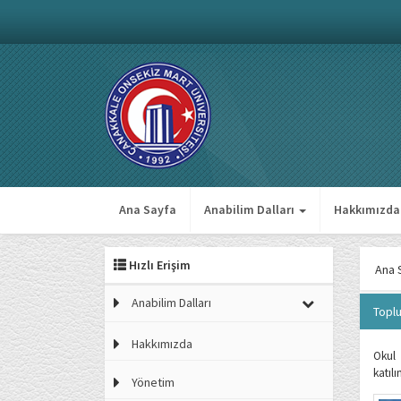
Ana Sayfa
Anabilim Dalları
Hakkımızda
Hızlı Erişim
Ana 
Anabilim Dalları
Toplu
Hakkımızda
Okul
katılı
Yönetim