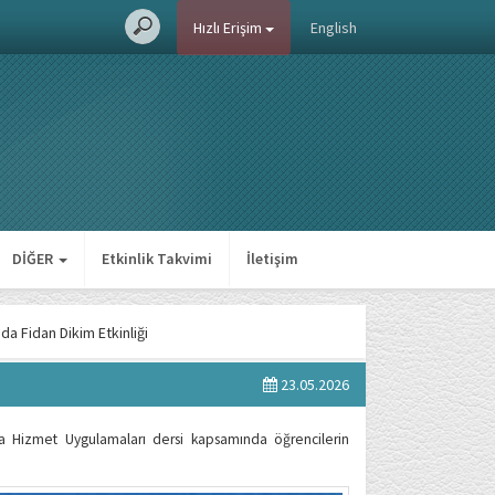
Hızlı Erişim
English
DİĞER
Etkinlik Takvimi
İletişim
 Fidan Dikim Etkinliği
23.05.2026
a Hizmet Uygulamaları dersi kapsamında öğrencilerin