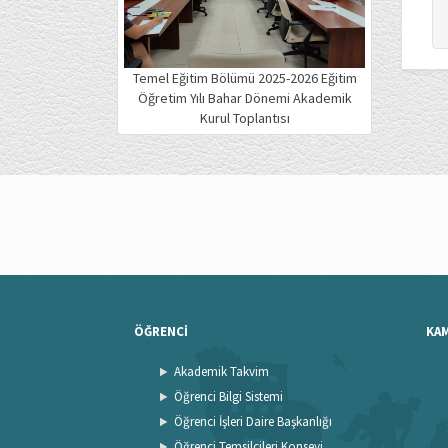
Temel Eğitim Bölümü 2025-2026 Eğitim
Öğretim Yılı Bahar Dönemi Akademik
Kurul Toplantısı
ÖĞRENCİ
KA
Akademik Takvim
Öğrenci Bilgi Sistemi
Öğrenci İşleri Daire Başkanlığı
Öğrenci Temsilcileri Konseyi