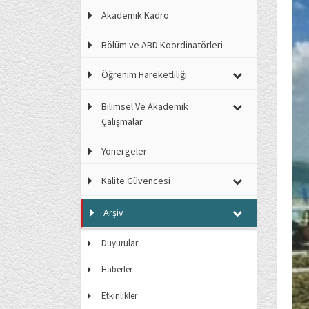
Akademik Kadro
Bölüm ve ABD Koordinatörleri
Öğrenim Hareketliliği
Bilimsel Ve Akademik
Çalışmalar
Yönergeler
Kalite Güvencesi
Arşiv
Duyurular
Haberler
Etkinlikler