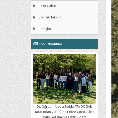
Foto Galeri
Etkinlik Takvimi
İletişim
Son Etkinlikler
Dr. Öğretim Üyesi Selda ATA DOĞAN
tarafından yürütülen Erken Çocuklukta
Oyun Gelişimi ve Eğitimi dersi