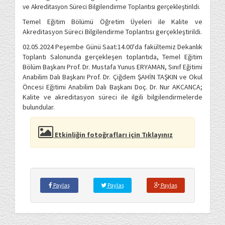
ve Akreditasyon Süreci Bilgilendirme Toplantısı gerçekleştirildi.
Temel Eğitim Bölümü Öğretim Üyeleri ile Kalite ve
Akreditasyon Süreci Bilgilendirme Toplantısı gerçekleştirildi.
02.05.2024 Peşembe Günü Saat:14.00'da fakültemiz Dekanlık
Toplantı Salonunda gerçekleşen toplantıda, Temel Eğitim
Bölüm Başkanı Prof. Dr. Mustafa Yunus ERYAMAN, Sınıf Eğitimi
Anabilim Dalı Başkanı Prof. Dr. Çiğdem ŞAHİN TAŞKIN ve Okul
Öncesi Eğitimi Anabilim Dalı Başkanı Doç. Dr. Nur AKCANCA;
Kalite ve akreditasyon süreci ile ilgili bilgilendirmelerde
bulundular.
Etkinliğin fotoğrafları için Tıklayınız
Paylaş
Paylaş
Paylaş