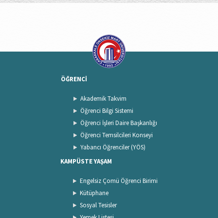
ÖĞRENCİ
Akademik Takvim
Öğrenci Bilgi Sistemi
Öğrenci İşleri Daire Başkanlığı
Öğrenci Temsilcileri Konseyi
Yabancı Öğrenciler (YÖS)
KAMPÜSTE YAŞAM
Engelsiz Çomü Öğrenci Birimi
Kütüphane
Sosyal Tesisler
Yemek Listesi